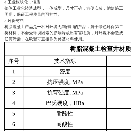
4.工业模块化，轻质
整体工业化铸造成型，一体成型，尺寸正确，方便安装，缩短施工
周期，保证工程质量的可控性。
5.环保材料
树脂混凝土产品是一种对环境无副作用的产品，属于绿色环保第二
类材料，不会受环境因素的影响释放出有害物质，对环境不会造成
任何污染，在欧盟可直接作为路基材料使用。
树脂混凝土检查井材
序号
技术指标
1
密度
2
抗压强度
, MPa
3
抗弯强度
, MPa
4
巴氏硬度，
HBa
5
耐酸性
6
耐酸性